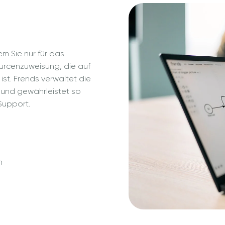
em Sie nur für das
ourcenzuweisung, die auf
st. Frends verwaltet die
und gewährleistet so
Support.
n