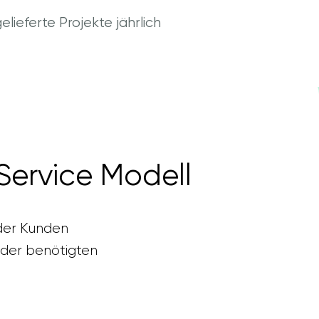
elieferte Projekte jährlich
 Service Modell
 der Kunden
 der benötigten