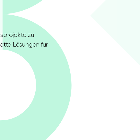
nsprojekte zu
lette Lösungen für