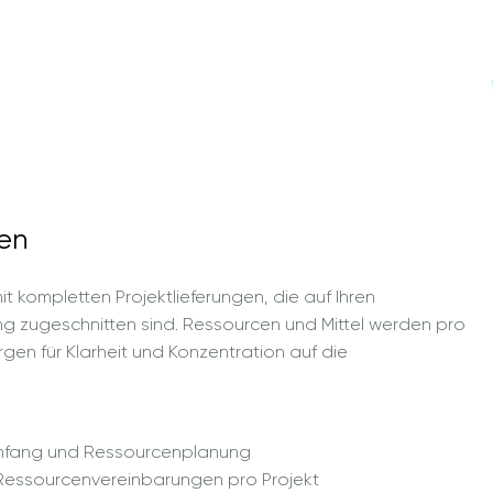
gen
t kompletten Projektlieferungen, die auf Ihren
ng zugeschnitten sind. Ressourcen und Mittel werden pro
rgen für Klarheit und Konzentration auf die
tumfang und Ressourcenplanung
essourcenvereinbarungen pro Projekt