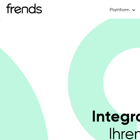
Plattform
Integr
Ihre