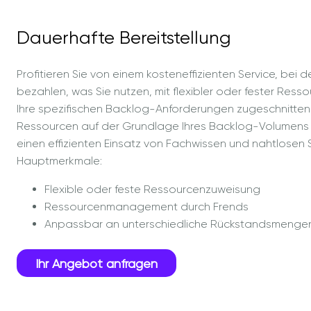
Dauerhafte Bereitstellung
Profitieren Sie von einem kosteneffizienten Service, bei d
bezahlen, was Sie nutzen, mit flexibler oder fester Ress
Ihre spezifischen Backlog-Anforderungen zugeschnitten i
Ressourcen auf der Grundlage Ihres Backlog-Volumens 
einen effizienten Einsatz von Fachwissen und nahtlosen 
Hauptmerkmale:
Flexible oder feste Ressourcenzuweisung
Ressourcenmanagement durch Frends
Anpassbar an unterschiedliche Rückstandsmenge
Ihr Angebot anfragen