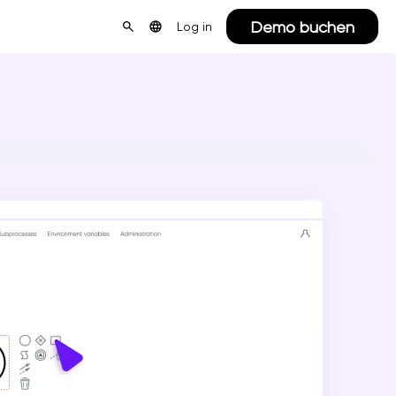
Demo buchen
Log in