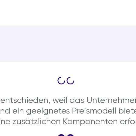
 entschieden, weil das Unternehme
d ein geeignetes Preismodell bietet
ine zusätzlichen Komponenten erfor