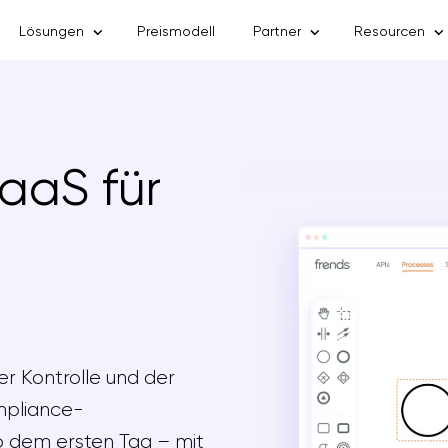
Lösungen
Preismodell
Partner
Resourcen
aaS für
er Kontrolle und der
ompliance-
ab dem ersten Tag – mit