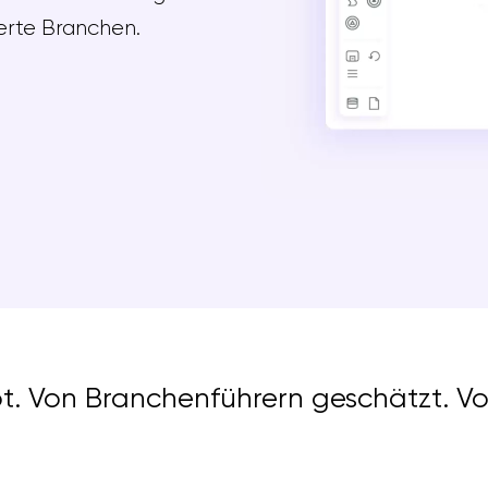
erte Branchen.
bt. Von Branchenführern geschätzt. V