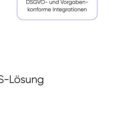
aS-Lösung