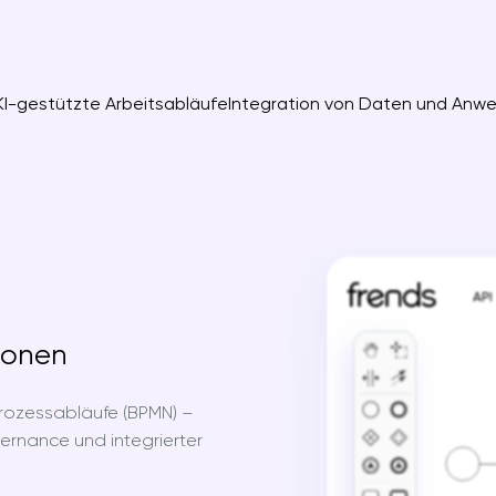
KI-gestützte Arbeitsabläufe
Integration von Daten und Anw
tionen
 Prozessabläufe (BPMN) –
ernance und integrierter