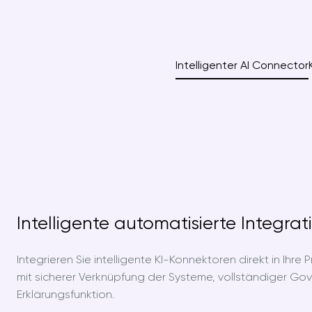
Intelligenter AI Connector
Intelligente automatisierte Integra
Integrieren Sie intelligente KI-Konnektoren direkt in Ihre
mit sicherer Verknüpfung der Systeme, vollständiger Gov
Erklärungsfunktion.