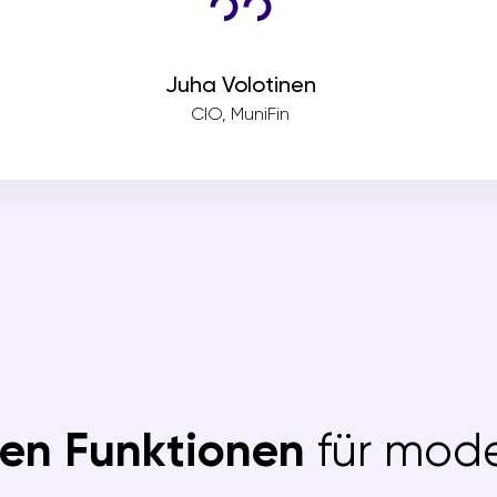
Juha Volotinen
CIO, MuniFin
ten Funktionen
für mod