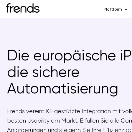
Plattform
Die europäische iP
die sichere
Automatisierung
Frends vereint KI-gestützte Integration mit voll
besten Usability am Markt. Erfüllen Sie alle C
Anforderungen und steigern Sie Ihre Effizienz 