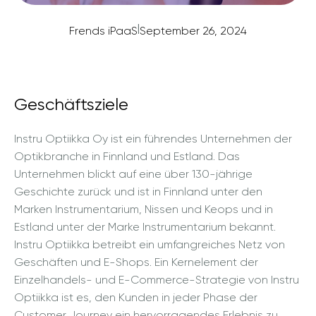
|
Frends iPaaS
September 26, 2024
Geschäftsziele
Instru Optiikka Oy ist ein führendes Unternehmen der
Optikbranche in Finnland und Estland. Das
Unternehmen blickt auf eine über 130-jährige
Geschichte zurück und ist in Finnland unter den
Marken Instrumentarium, Nissen und Keops und in
Estland unter der Marke Instrumentarium bekannt.
Instru Optiikka betreibt ein umfangreiches Netz von
Geschäften und E-Shops. Ein Kernelement der
Einzelhandels- und E-Commerce-Strategie von Instru
Optiikka ist es, den Kunden in jeder Phase der
Customer Journey ein hervorragendes Erlebnis zu