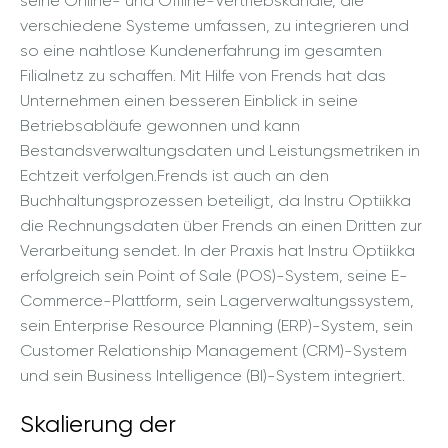
seine Online- und Offline-Vertriebskanäle, die
verschiedene Systeme umfassen, zu integrieren und
so eine nahtlose Kundenerfahrung im gesamten
Filialnetz zu schaffen. Mit Hilfe von Frends hat das
Unternehmen einen besseren Einblick in seine
Betriebsabläufe gewonnen und kann
Bestandsverwaltungsdaten und Leistungsmetriken in
Echtzeit verfolgen.Frends ist auch an den
Buchhaltungsprozessen beteiligt, da Instru Optiikka
die Rechnungsdaten über Frends an einen Dritten zur
Verarbeitung sendet. In der Praxis hat Instru Optiikka
erfolgreich sein Point of Sale (POS)-System, seine E-
Commerce-Plattform, sein Lagerverwaltungssystem,
sein Enterprise Resource Planning (ERP)-System, sein
Customer Relationship Management (CRM)-System
und sein Business Intelligence (BI)-System integriert.
Skalierung der