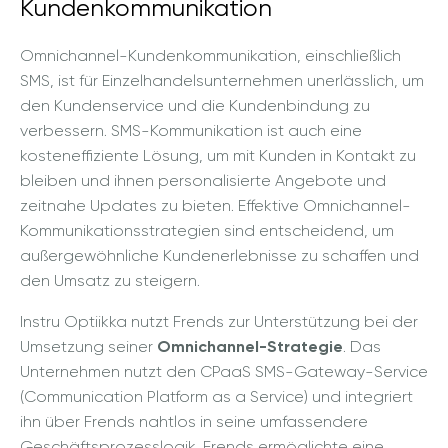
Kundenkommunikation
Omnichannel-Kundenkommunikation, einschließlich
SMS, ist für Einzelhandelsunternehmen unerlässlich, um
den Kundenservice und die Kundenbindung zu
verbessern. SMS-Kommunikation ist auch eine
kosteneffiziente Lösung, um mit Kunden in Kontakt zu
bleiben und ihnen personalisierte Angebote und
zeitnahe Updates zu bieten. Effektive Omnichannel-
Kommunikationsstrategien sind entscheidend, um
außergewöhnliche Kundenerlebnisse zu schaffen und
den Umsatz zu steigern.
Instru Optiikka nutzt Frends zur Unterstützung bei der
Umsetzung seiner
Omnichannel-Strategie
. Das
Unternehmen nutzt den CPaaS SMS-Gateway-Service
(Communication Platform as a Service) und integriert
ihn über Frends nahtlos in seine umfassendere
Geschäftsprozesslogik. Frends ermöglichte eine