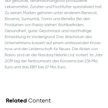
auf gesunde, verantwortungsvoll produzierte
Lebensmittel, Zutaten und Fischfutter spezialisiert hat.
Zu seinen Marken gehören unter anderem Benecol,
Elovena, Sunnuntai, Torino und Benella. Bei den
Produkten von Raisio stehen Wohlbefinden,
Gesundheit, guter Geschmack und nachhaltige
Entwicklung im Vordergrund. Das Wachstum des
Unternehmens basiert auf einem umfassenden Know-
how und der Leidenschaft für Neues. Die Aktien von
Raisio sind an der Nasdaq Helsinki Ltd. notiert. Im Jahr
2019 lag der Nettoumsatz des Konzerns bei 236 Mio.
Euro und das EBIT bei 27 Mio. Euro.
Related
Content