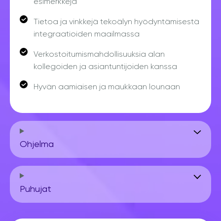
esimerkkejä
Tietoa ja vinkkejä tekoälyn hyödyntämisestä
integraatioiden maailmassa
Verkostoitumismahdollisuuksia alan
kollegoiden ja asiantuntijoiden kanssa
Hyvän aamiaisen ja maukkaan lounaan
Ohjelma
Puhujat