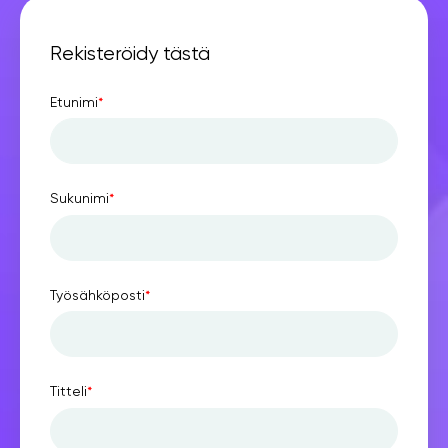
Rekisteröidy tästä
Etunimi
*
Sukunimi
*
Työsähköposti
*
Titteli
*