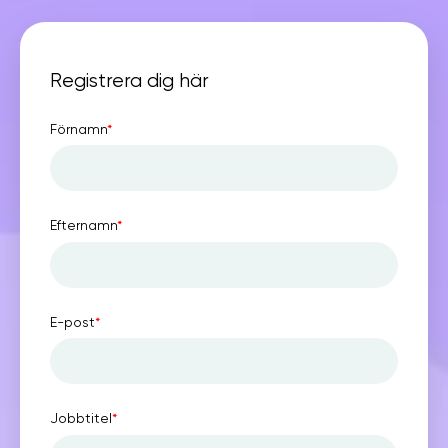
Registrera dig här
Förnamn
*
Efternamn
*
E-post
*
Jobbtitel
*