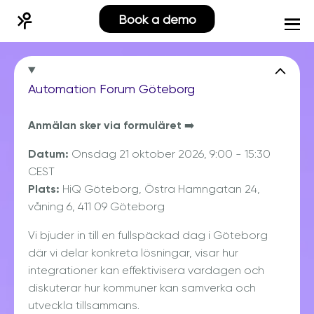
Book a demo
Automation Forum Göteborg
Anmälan sker via formuläret ➡️
Datum:
Onsdag 21 oktober 2026, 9:00 - 15:30
CEST
Plats:
HiQ Göteborg, Östra Hamngatan 24,
våning 6, 411 09 Göteborg
Vi bjuder in till en fullspäckad dag i Göteborg
där vi delar konkreta lösningar, visar hur
integrationer kan effektivisera vardagen och
diskuterar hur kommuner kan samverka och
utveckla tillsammans.