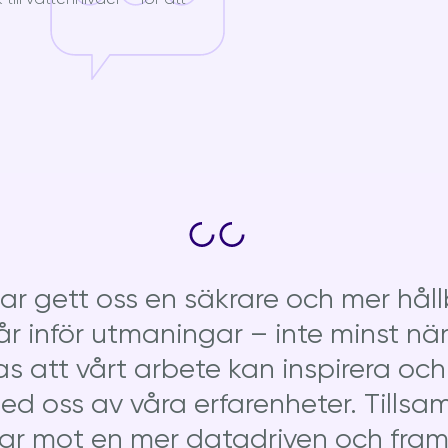
har gett oss en säkrare och mer håll
 inför utmaningar – inte minst när
 att vårt arbete kan inspirera och 
med oss av våra erfarenheter. Till
ar mot en mer datadriven och framti