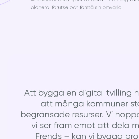
planera, förutse och förstå sin omvärld.
Att bygga en digital tvilling 
att många kommuner står
begränsade resurser. Vi hoppas
vi ser fram emot att dela 
Frends – kan vi bygga bro