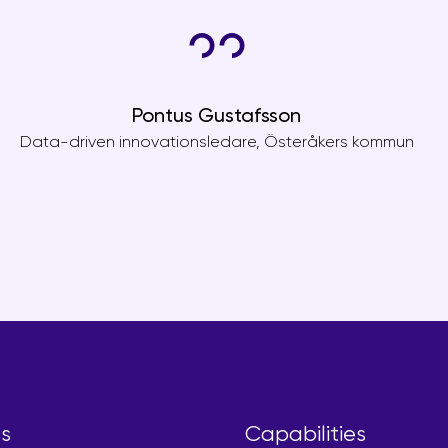
Pontus Gustafsson
Data-driven innovationsledare, Österåkers kommun
s
Capabilities