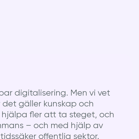
bar digitalisering. Men vi vet
 det gäller kunskap och
hjälpa fler att ta steget, och
sammans – och med hjälp av
dssäker offentlig sektor.