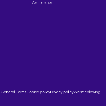
Contact us
General Terms
Cookie policy
Privacy policy
Whistleblowing